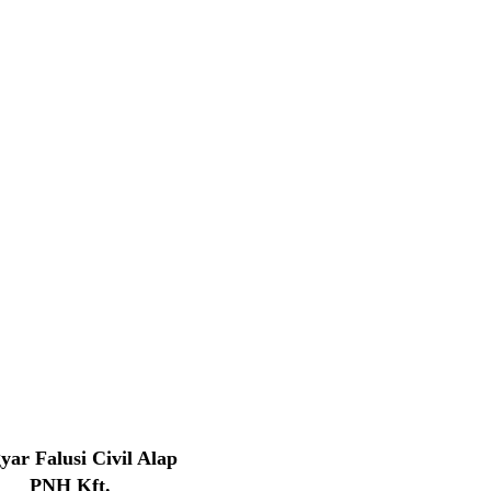
ar Falusi Civil Alap
PNH Kft.