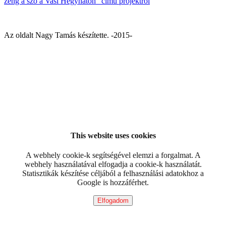
zeng a szó a Vasi Hegyháton” című projektről
Az oldalt Nagy Tamás készítette. -2015-
This website uses cookies
A webhely cookie-k segítségével elemzi a forgalmat. A
webhely használatával elfogadja a cookie-k használatát.
Statisztikák készítése céljából a felhasználási adatokhoz a
Google is hozzáférhet.
Elfogadom